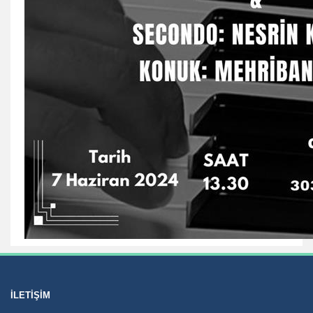
İLETIŞIM